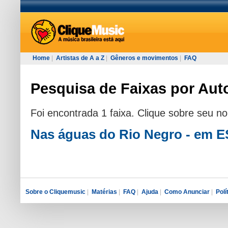
Home
|
Artistas de A a Z
|
Gêneros e movimentos
|
FAQ
Pesquisa de Faixas por Auto
Foi encontrada 1 faixa. Clique sobre seu n
Nas águas do Rio Negro - em
Sobre o Cliquemusic
|
Matérias
|
FAQ
|
Ajuda
|
Como Anunciar
|
Polí