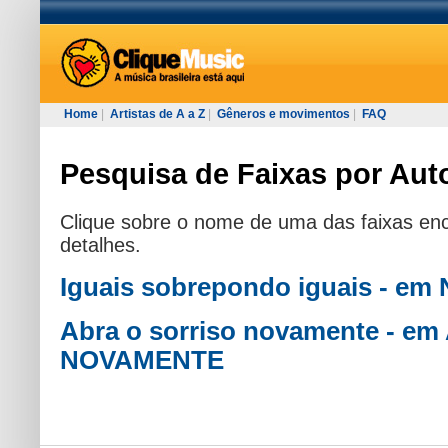
Home
|
Artistas de A a Z
|
Gêneros e movimentos
|
FAQ
Pesquisa de Faixas por Auto
Clique sobre o nome de uma das faixas enc
detalhes.
Iguais sobrepondo iguais - e
Abra o sorriso novamente - 
NOVAMENTE