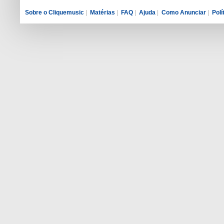
Sobre o Cliquemusic
|
Matérias
|
FAQ
|
Ajuda
|
Como Anunciar
|
Polí