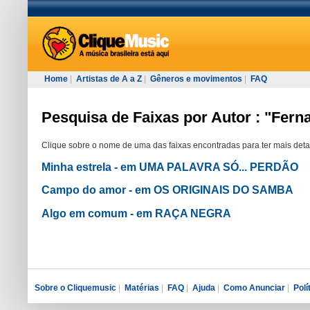
Home
|
Artistas de A a Z
|
Gêneros e movimentos
|
FAQ
Pesquisa de Faixas por Autor : "Fer
Clique sobre o nome de uma das faixas encontradas para ter mais deta
Minha estrela - em UMA PALAVRA SÓ... PERDÃO
Campo do amor - em OS ORIGINAIS DO SAMBA
Algo em comum - em RAÇA NEGRA
Sobre o Cliquemusic
|
Matérias
|
FAQ
|
Ajuda
|
Como Anunciar
|
Polí