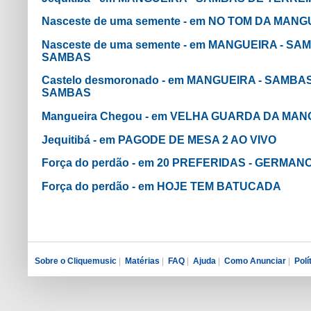
Nasceste de uma semente - em NO TOM DA MAN
Nasceste de uma semente - em MANGUEIRA - S
SAMBAS
Castelo desmoronado - em MANGUEIRA - SAMB
SAMBAS
Mangueira Chegou - em VELHA GUARDA DA MA
Jequitibá - em PAGODE DE MESA 2 AO VIVO
Força do perdão - em 20 PREFERIDAS - GERMAN
Força do perdão - em HOJE TEM BATUCADA
Sobre o Cliquemusic
|
Matérias
|
FAQ
|
Ajuda
|
Como Anunciar
|
Polí