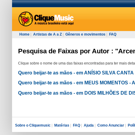
Home
|
Artistas de A a Z
|
Gêneros e movimentos
|
FAQ
Pesquisa de Faixas por Autor : "Arce
Clique sobre o nome de uma das faixas encontradas para ter mais deta
Quero beijar-te as mãos - em ANÍSIO SILVA CAN
Quero beijar-te as mãos - em MEUS MOMENTOS - 
Quero beijar-te as mãos - em DOIS MILHÕES DE
Sobre o Cliquemusic
|
Matérias
|
FAQ
|
Ajuda
|
Como Anunciar
|
Polí