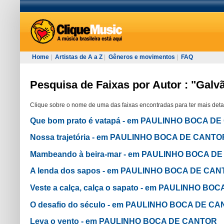
Home
|
Artistas de A a Z
|
Gêneros e movimentos
|
FAQ
Pesquisa de Faixas por Autor : "Galv
Clique sobre o nome de uma das faixas encontradas para ter mais deta
Que bom prato é vatapá - em PAULINHO BOCA D
Nossa trajetória - em PAULINHO BOCA DE CANTO
Mambeando à beira-mar - em PAULINHO BOCA D
A lenda dos sapos - em PAULINHO BOCA DE CA
Veste a calça, calça o sapato - em PAULINHO B
O desafio do século - em PAULINHO BOCA DE C
Leva o vento - em PAULINHO BOCA DE CANTOR