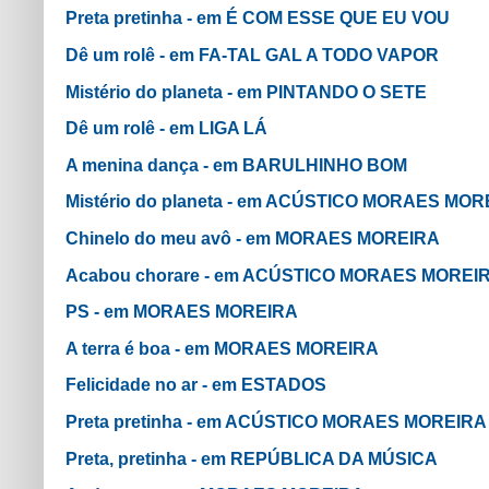
Preta pretinha - em É COM ESSE QUE EU VOU
Dê um rolê - em FA-TAL GAL A TODO VAPOR
Mistério do planeta - em PINTANDO O SETE
Dê um rolê - em LIGA LÁ
A menina dança - em BARULHINHO BOM
Mistério do planeta - em ACÚSTICO MORAES MOR
Chinelo do meu avô - em MORAES MOREIRA
Acabou chorare - em ACÚSTICO MORAES MOREI
PS - em MORAES MOREIRA
A terra é boa - em MORAES MOREIRA
Felicidade no ar - em ESTADOS
Preta pretinha - em ACÚSTICO MORAES MOREIRA
Preta, pretinha - em REPÚBLICA DA MÚSICA