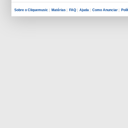
Sobre o Cliquemusic
|
Matérias
|
FAQ
|
Ajuda
|
Como Anunciar
|
Polí