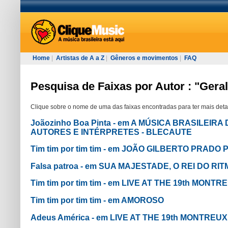
Home
|
Artistas de A a Z
|
Gêneros e movimentos
|
FAQ
Pesquisa de Faixas por Autor : "Gera
Clique sobre o nome de uma das faixas encontradas para ter mais deta
Joãozinho Boa Pinta - em A MÚSICA BRASILEI
AUTORES E INTÉRPRETES - BLECAUTE
Tim tim por tim tim - em JOÃO GILBERTO PRADO
Falsa patroa - em SUA MAJESTADE, O REI DO RI
Tim tim por tim tim - em LIVE AT THE 19th MONT
Tim tim por tim tim - em AMOROSO
Adeus América - em LIVE AT THE 19th MONTREU