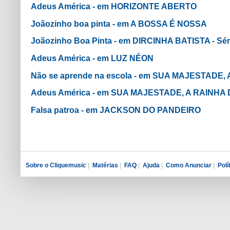
Adeus América - em HORIZONTE ABERTO
Joãozinho boa pinta - em A BOSSA É NOSSA
Joãozinho Boa Pinta - em DIRCINHA BATISTA - Sé
Adeus América - em LUZ NÉON
Não se aprende na escola - em SUA MAJESTADE,
Adeus América - em SUA MAJESTADE, A RAINHA
Falsa patroa - em JACKSON DO PANDEIRO
Sobre o Cliquemusic
|
Matérias
|
FAQ
|
Ajuda
|
Como Anunciar
|
Polí