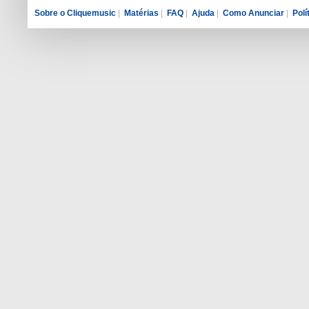
Sobre o Cliquemusic
|
Matérias
|
FAQ
|
Ajuda
|
Como Anunciar
|
Polí