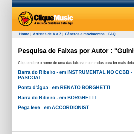
Home
|
Artistas de A a Z
|
Gêneros e movimentos
|
FAQ
Pesquisa de Faixas por Autor : "Gui
Clique sobre o nome de uma das faixas encontradas para ter mais deta
Barra do Ribeiro - em INSTRUMENTAL NO CCBB
PASCOAL
Ponta d'água - em RENATO BORGHETTI
Barra do Ribeiro - em BORGHETTI
Pega leve - em ACCORDIONIST