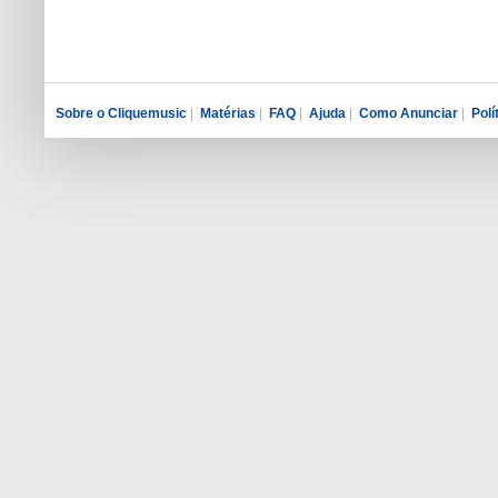
Sobre o Cliquemusic
|
Matérias
|
FAQ
|
Ajuda
|
Como Anunciar
|
Polí