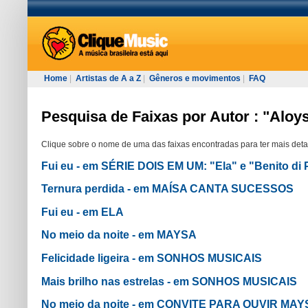
Home
|
Artistas de A a Z
|
Gêneros e movimentos
|
FAQ
Pesquisa de Faixas por Autor : "Aloy
Clique sobre o nome de uma das faixas encontradas para ter mais deta
Fui eu - em SÉRIE DOIS EM UM: "Ela" e "Benito di 
Ternura perdida - em MAÍSA CANTA SUCESSOS
Fui eu - em ELA
No meio da noite - em MAYSA
Felicidade ligeira - em SONHOS MUSICAIS
Mais brilho nas estrelas - em SONHOS MUSICAIS
No meio da noite - em CONVITE PARA OUVIR MAY