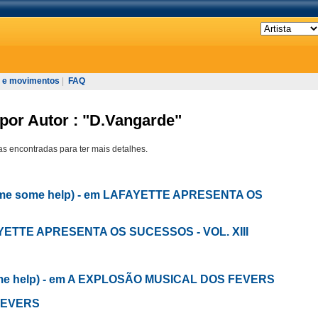
 e movimentos
|
FAQ
por Autor : "D.Vangarde"
s encontradas para ter mais detalhes.
et me some help) - em LAFAYETTE APRESENTA OS
FAYETTE APRESENTA OS SUCESSOS - VOL. XIII
ome help) - em A EXPLOSÃO MUSICAL DOS FEVERS
 FEVERS