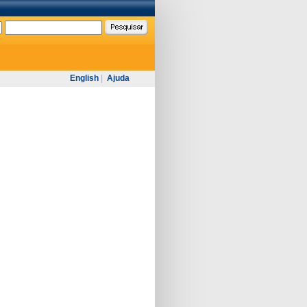
English
|
Ajuda