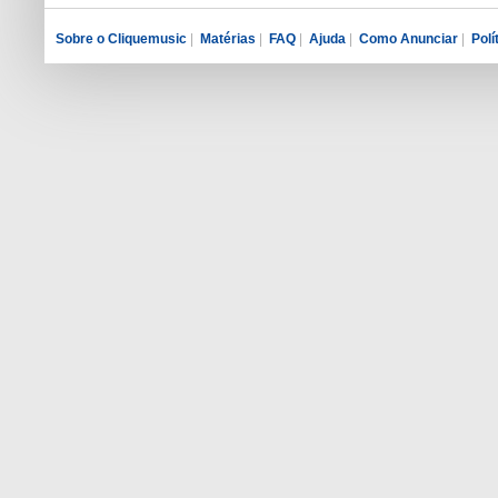
Sobre o Cliquemusic
|
Matérias
|
FAQ
|
Ajuda
|
Como Anunciar
|
Polí