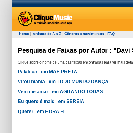
Home
|
Artistas de A a Z
|
Gêneros e movimentos
|
FAQ
Pesquisa de Faixas por Autor : "Davi
Clique sobre o nome de uma das faixas encontradas para ter mais deta
Palafitas - em MÃE PRETA
Virou mania - em TODO MUNDO DANÇA
Vem me amar - em AGITANDO TODAS
Eu quero é mais - em SEREIA
Querer - em HORA H