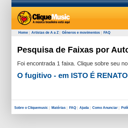
Home
|
Artistas de A a Z
|
Gêneros e movimentos
|
FAQ
Pesquisa de Faixas por Auto
Foi encontrada 1 faixa. Clique sobre seu n
O fugitivo - em ISTO É RENA
Sobre o Cliquemusic
|
Matérias
|
FAQ
|
Ajuda
|
Como Anunciar
|
Polí