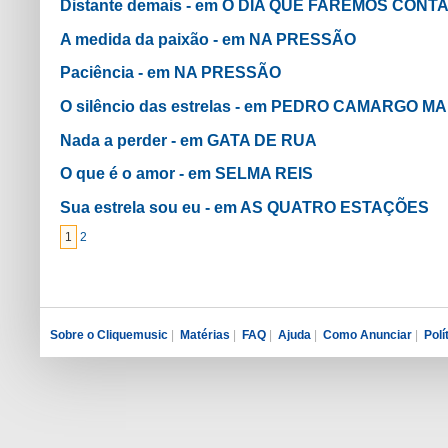
Distante demais - em O DIA QUE FAREMOS CONT
A medida da paixão - em NA PRESSÃO
Paciência - em NA PRESSÃO
O silêncio das estrelas - em PEDRO CAMARGO M
Nada a perder - em GATA DE RUA
O que é o amor - em SELMA REIS
Sua estrela sou eu - em AS QUATRO ESTAÇÕES
1
2
Sobre o Cliquemusic
|
Matérias
|
FAQ
|
Ajuda
|
Como Anunciar
|
Polí