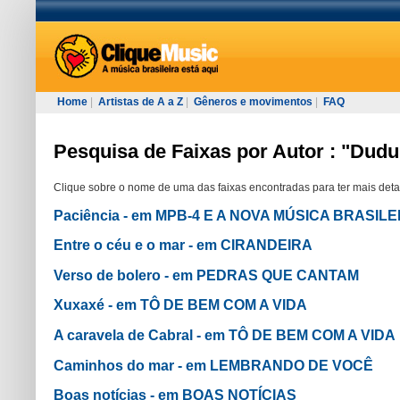
Home
|
Artistas de A a Z
|
Gêneros e movimentos
|
FAQ
Pesquisa de Faixas por Autor : "Dudu
Clique sobre o nome de uma das faixas encontradas para ter mais deta
Paciência - em MPB-4 E A NOVA MÚSICA BRASILE
Entre o céu e o mar - em CIRANDEIRA
Verso de bolero - em PEDRAS QUE CANTAM
Xuxaxé - em TÔ DE BEM COM A VIDA
A caravela de Cabral - em TÔ DE BEM COM A VIDA
Caminhos do mar - em LEMBRANDO DE VOCÊ
Boas notícias - em BOAS NOTÍCIAS