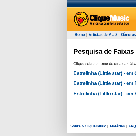
Home
|
Artistas de A a Z
|
Gêneros
Pesquisa de Faixas 
Clique sobre o nome de uma das faixa
Estrelinha (Little star) -
Estrelinha (Little star) 
Estrelinha (Little star) -
Sobre o Cliquemusic
|
Matérias
|
FAQ