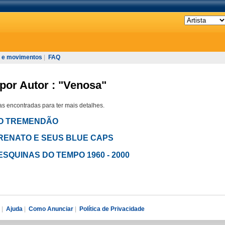
 e movimentos
|
FAQ
por Autor : "Venosa"
s encontradas para ter mais detalhes.
 em O TREMENDÃO
- em RENATO E SEUS BLUE CAPS
 em ESQUINAS DO TEMPO 1960 - 2000
|
Ajuda
|
Como Anunciar
|
Política de Privacidade