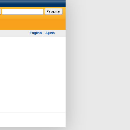
English
|
Ajuda