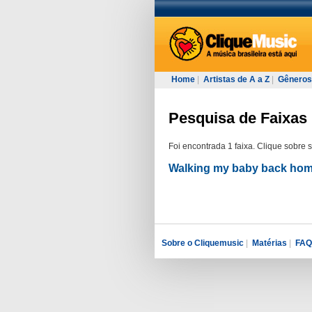
Home
|
Artistas de A a Z
|
Gêneros
Pesquisa de Faixas 
Foi encontrada 1 faixa. Clique sobre 
Walking my baby back h
Sobre o Cliquemusic
|
Matérias
|
FAQ