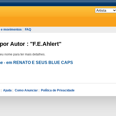
 e movimentos
|
FAQ
por Autor : "F.E.Ahlert"
seu nome para ter mais detalhes.
ome - em RENATO E SEUS BLUE CAPS
|
Ajuda
|
Como Anunciar
|
Política de Privacidade