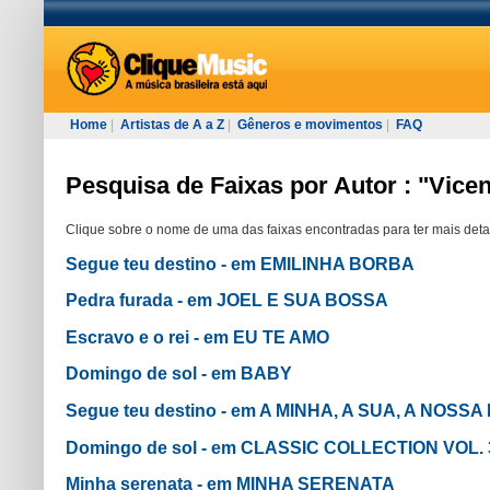
Home
|
Artistas de A a Z
|
Gêneros e movimentos
|
FAQ
Pesquisa de Faixas por Autor : "Vice
Clique sobre o nome de uma das faixas encontradas para ter mais deta
Segue teu destino - em EMILINHA BORBA
Pedra furada - em JOEL E SUA BOSSA
Escravo e o rei - em EU TE AMO
Domingo de sol - em BABY
Segue teu destino - em A MINHA, A SUA, A NOSS
Domingo de sol - em CLASSIC COLLECTION VOL. 
Minha serenata - em MINHA SERENATA