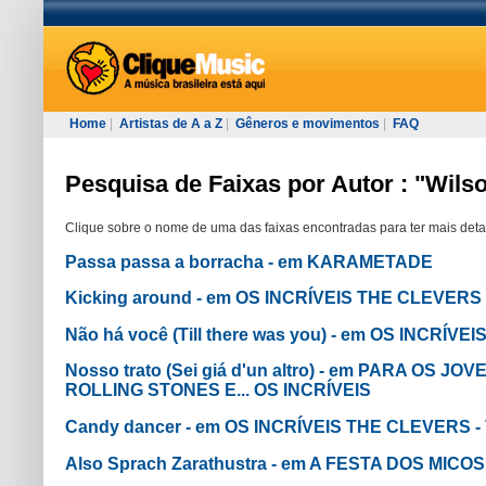
Home
|
Artistas de A a Z
|
Gêneros e movimentos
|
FAQ
Pesquisa de Faixas por Autor : "Wils
Clique sobre o nome de uma das faixas encontradas para ter mais deta
Passa passa a borracha - em KARAMETADE
Kicking around - em OS INCRÍVEIS THE CLEVERS
Não há você (Till there was you) - em OS INCRÍVEI
Nosso trato (Sei giá d'un altro) - em PARA OS 
ROLLING STONES E... OS INCRÍVEIS
Candy dancer - em OS INCRÍVEIS THE CLEVERS - 
Also Sprach Zarathustra - em A FESTA DOS MICOS