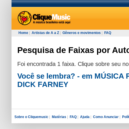
Home
|
Artistas de A a Z
|
Gêneros e movimentos
|
FAQ
Pesquisa de Faixas por Auto
Foi encontrada 1 faixa. Clique sobre seu n
Você se lembra? - em MÚSIC
DICK FARNEY
Sobre o Cliquemusic
|
Matérias
|
FAQ
|
Ajuda
|
Como Anunciar
|
Polí