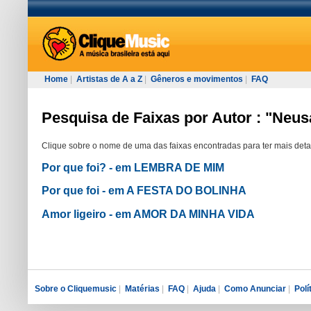
Home
|
Artistas de A a Z
|
Gêneros e movimentos
|
FAQ
Pesquisa de Faixas por Autor : "Neu
Clique sobre o nome de uma das faixas encontradas para ter mais deta
Por que foi? - em LEMBRA DE MIM
Por que foi - em A FESTA DO BOLINHA
Amor ligeiro - em AMOR DA MINHA VIDA
Sobre o Cliquemusic
|
Matérias
|
FAQ
|
Ajuda
|
Como Anunciar
|
Polí