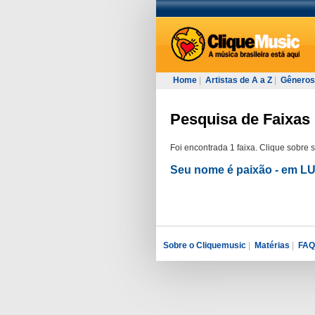
Home
|
Artistas de A a Z
|
Gêneros
Pesquisa de Faixas p
Foi encontrada 1 faixa. Clique sobre 
Seu nome é paixão - em 
Sobre o Cliquemusic
|
Matérias
|
FAQ