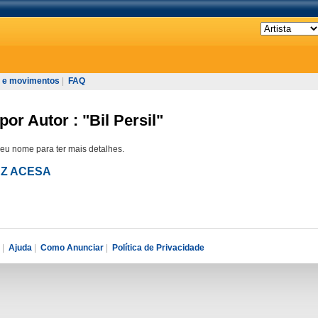
 e movimentos
|
FAQ
or Autor : "Bil Persil"
seu nome para ter mais detalhes.
LUZ ACESA
|
Ajuda
|
Como Anunciar
|
Política de Privacidade