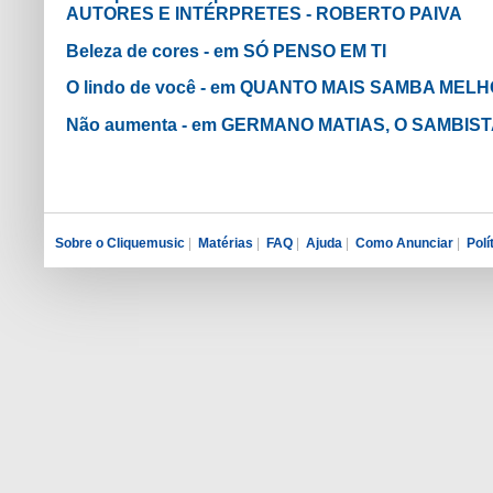
AUTORES E INTÉRPRETES - ROBERTO PAIVA
Beleza de cores - em SÓ PENSO EM TI
O lindo de você - em QUANTO MAIS SAMBA MEL
Não aumenta - em GERMANO MATIAS, O SAMBIS
Sobre o Cliquemusic
|
Matérias
|
FAQ
|
Ajuda
|
Como Anunciar
|
Polí