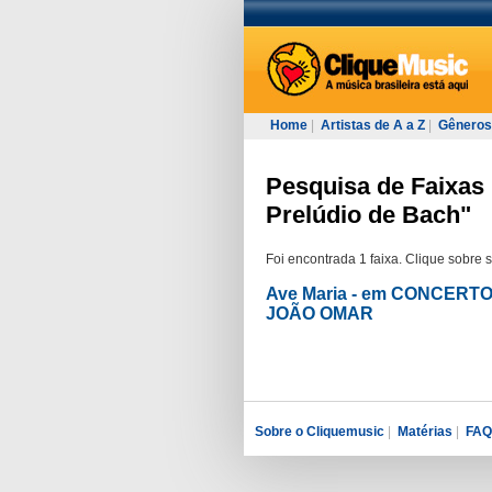
Home
|
Artistas de A a Z
|
Gêneros
Pesquisa de Faixas
Prelúdio de Bach"
Foi encontrada 1 faixa. Clique sobre 
Ave Maria - em CONCERT
JOÃO OMAR
Sobre o Cliquemusic
|
Matérias
|
FAQ