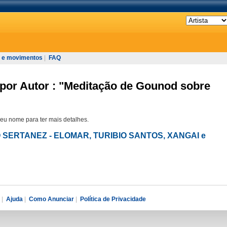
 e movimentos
|
FAQ
 por Autor : "Meditação de Gounod sobre
seu nome para ter mais detalhes.
O SERTANEZ - ELOMAR, TURIBIO SANTOS, XANGAI e
|
Ajuda
|
Como Anunciar
|
Política de Privacidade