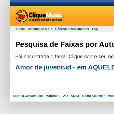
Home
|
Artistas de A a Z
|
Gêneros e movimentos
|
FAQ
Pesquisa de Faixas por Auto
Foi encontrada 1 faixa. Clique sobre seu n
Amor de juventud - em AQUE
Sobre o Cliquemusic
|
Matérias
|
FAQ
|
Ajuda
|
Como Anunciar
|
Polí