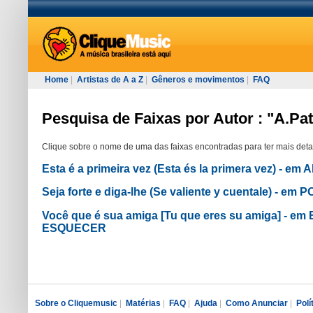
Home
|
Artistas de A a Z
|
Gêneros e movimentos
|
FAQ
Pesquisa de Faixas por Autor : "A.Pa
Clique sobre o nome de uma das faixas encontradas para ter mais deta
Esta é a primeira vez (Esta és la primera vez) - em
Seja forte e diga-lhe (Se valiente y cuentale) -
Você que é sua amiga [Tu que eres su amiga] - 
ESQUECER
Sobre o Cliquemusic
|
Matérias
|
FAQ
|
Ajuda
|
Como Anunciar
|
Polí