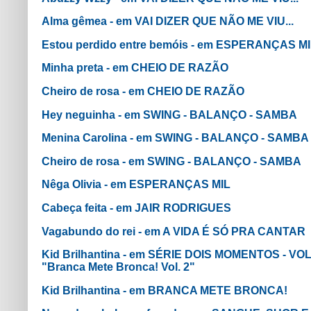
Alma gêmea - em VAI DIZER QUE NÃO ME VIU...
Estou perdido entre bemóis - em ESPERANÇAS M
Minha preta - em CHEIO DE RAZÃO
Cheiro de rosa - em CHEIO DE RAZÃO
Hey neguinha - em SWING - BALANÇO - SAMBA
Menina Carolina - em SWING - BALANÇO - SAMBA
Cheiro de rosa - em SWING - BALANÇO - SAMBA
Nêga Olivia - em ESPERANÇAS MIL
Cabeça feita - em JAIR RODRIGUES
Vagabundo do rei - em A VIDA É SÓ PRA CANTAR
Kid Brilhantina - em SÉRIE DOIS MOMENTOS - VOL.
"Branca Mete Bronca! Vol. 2"
Kid Brilhantina - em BRANCA METE BRONCA!