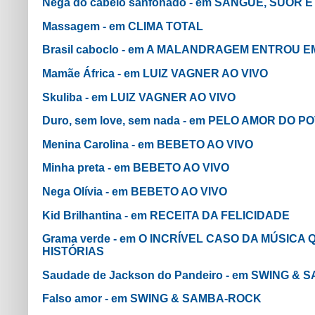
Nega do cabelo sanfonado - em SANGUE, SUOR 
Massagem - em CLIMA TOTAL
Brasil caboclo - em A MALANDRAGEM ENTROU 
Mamãe África - em LUIZ VAGNER AO VIVO
Skuliba - em LUIZ VAGNER AO VIVO
Duro, sem love, sem nada - em PELO AMOR DO 
Menina Carolina - em BEBETO AO VIVO
Minha preta - em BEBETO AO VIVO
Nega Olívia - em BEBETO AO VIVO
Kid Brilhantina - em RECEITA DA FELICIDADE
Grama verde - em O INCRÍVEL CASO DA MÚSIC
HISTÓRIAS
Saudade de Jackson do Pandeiro - em SWING &
Falso amor - em SWING & SAMBA-ROCK