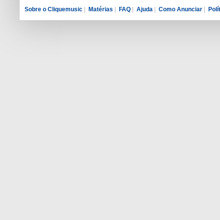
Sobre o Cliquemusic
|
Matérias
|
FAQ
|
Ajuda
|
Como Anunciar
|
Polí