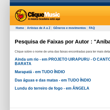
Home
|
Artistas de A a Z
|
Gêneros e movimentos
|
FAQ
Pesquisa de Faixas por Autor : "Aníb
Clique sobre o nome de uma das faixas encontradas para ter mais deta
Ainda um rio - em PROJETO UIRAPURU - O CAN
BARATA
Marapatá - em TUDO ÍNDIO
Das águas e das matas - em TUDO ÍNDIO
Lundu do terreiro de fogo - em ÂNGELA