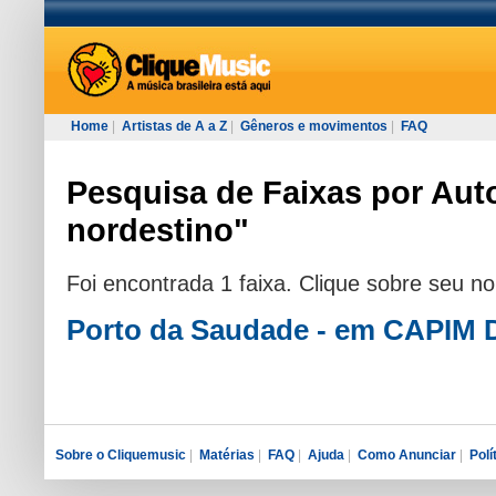
Home
|
Artistas de A a Z
|
Gêneros e movimentos
|
FAQ
Pesquisa de Faixas por Auto
nordestino"
Foi encontrada 1 faixa. Clique sobre seu n
Porto da Saudade - em CAPIM
Sobre o Cliquemusic
|
Matérias
|
FAQ
|
Ajuda
|
Como Anunciar
|
Polí