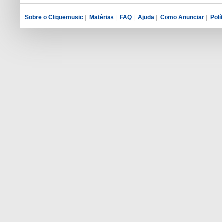
Sobre o Cliquemusic
|
Matérias
|
FAQ
|
Ajuda
|
Como Anunciar
|
Polí