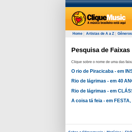
Home
|
Artistas de A a Z
|
Gêneros
Pesquisa de Faixas 
Clique sobre o nome de uma das faixa
O rio de Piracicaba - em
Rio de lágrimas - em 40
Rio de lágrimas - em CLÁ
A coisa tá feia - em FES