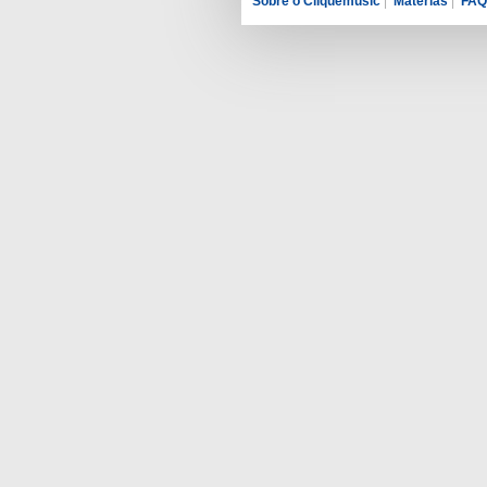
Sobre o Cliquemusic
|
Matérias
|
FAQ