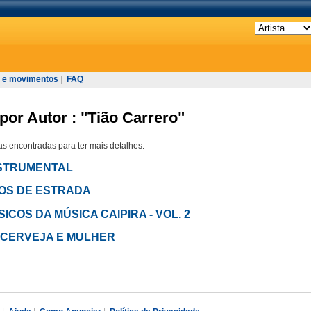
 e movimentos
|
FAQ
por Autor : "Tião Carrero"
s encontradas para ter mais detalhes.
 INSTRUMENTAL
 ANOS DE ESTRADA
SSICOS DA MÚSICA CAIPIRA - VOL. 2
TA, CERVEJA E MULHER