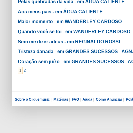
Pelas quebradas da vida - em ÁGUA CALIENTE
Aos meus pais - em ÁGUA CALIENTE
Maior momento - em WANDERLEY CARDOSO
Quando você se foi - em WANDERLEY CARDOSO
Sem me dizer adeus - em REGINALDO ROSSI
Tristeza danada - em GRANDES SUCESSOS - AG
Coração sem juízo - em GRANDES SUCESSOS -
1
2
Sobre o Cliquemusic
|
Matérias
|
FAQ
|
Ajuda
|
Como Anunciar
|
Polí