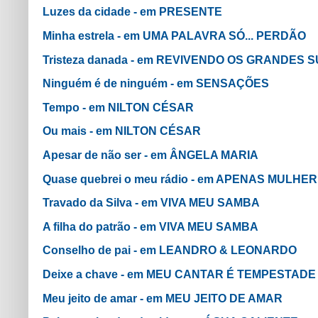
Luzes da cidade - em PRESENTE
Minha estrela - em UMA PALAVRA SÓ... PERDÃO
Tristeza danada - em REVIVENDO OS GRANDES
Ninguém é de ninguém - em SENSAÇÕES
Tempo - em NILTON CÉSAR
Ou mais - em NILTON CÉSAR
Apesar de não ser - em ÂNGELA MARIA
Quase quebrei o meu rádio - em APENAS MULHER
Travado da Silva - em VIVA MEU SAMBA
A filha do patrão - em VIVA MEU SAMBA
Conselho de pai - em LEANDRO & LEONARDO
Deixe a chave - em MEU CANTAR É TEMPESTAD
Meu jeito de amar - em MEU JEITO DE AMAR