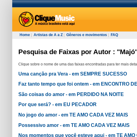
Home
|
Artistas de A a Z
|
Gêneros e movimentos
|
FAQ
Pesquisa de Faixas por Autor : "Majó
Clique sobre o nome de uma das faixas encontradas para ter mais deta
Uma canção pra Vera - em SEMPRE SUCESSO
Faz tanto tempo que foi ontem - em ENCONTRO
São coisas do amor - em PERDIDO NA NOITE
Por que será? - em EU PECADOR
No jogo do amor - em TE AMO CADA VEZ MAIS
Possessivo amor - em TE AMO CADA VEZ MAIS
Nos momentos que você esteve aqui - em TE AM