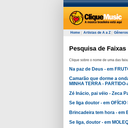
Home
|
Artistas de A a Z
|
Gêneros
Pesquisa de Faixas
Clique sobre o nome de uma das faixa
Na paz de Deus - em FRUT
Camarão que dorme a onda
MINHA TERRA - PARTIDO-
Zé Inácio, pai véio - Ze
Se liga doutor - em OFÍC
Brincadeira tem hora - e
Se liga, doutor - em MOL