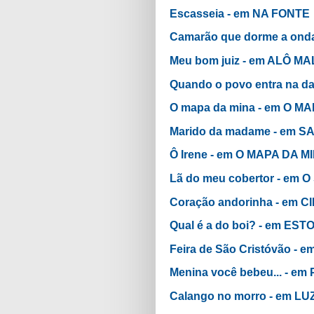
Escasseia - em NA FONTE
Camarão que dorme a ond
Meu bom juiz - em ALÔ
Quando o povo entra na 
O mapa da mina - em O M
Marido da madame - em 
Ô Irene - em O MAPA DA M
Lã do meu cobertor - e
Coração andorinha - em 
Qual é a do boi? - em E
Feira de São Cristóvão -
Menina você bebeu... - 
Calango no morro - em L