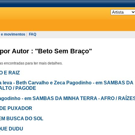
 e movimentos
|
FAQ
 por Autor : "Beto Sem Braço"
s encontradas para ter mais detalhes.
O E RAIZ
 leva - Beth Carvalho e Zeca Pagodinho - em SAMBAS DA
ALTO / PAGODE
ca Pagodinho - em SAMBAS DA MINHA TERRA - AFRO / RAÍZE
IO DE PUXADOR
m EM BUSCA DO SOL
EQUE DUDU