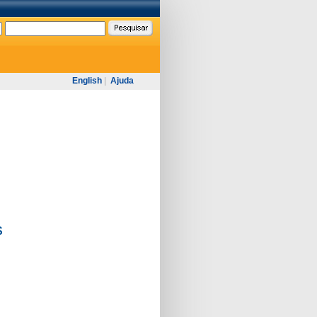
English
|
Ajuda
S