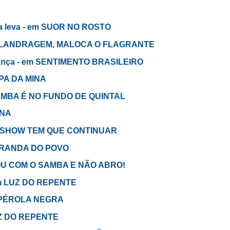
a leva - em SUOR NO ROSTO
 MALANDRAGEM, MALOCA O FLAGRANTE
dança - em SENTIMENTO BRASILEIRO
APA DA MINA
SAMBA É NO FUNDO DE QUINTAL
INA
m O SHOW TEM QUE CONTINUAR
CIRANDA DO POVO
STOU COM O SAMBA E NÃO ABRO!
 em LUZ DO REPENTE
em PÉROLA NEGRA
UZ DO REPENTE