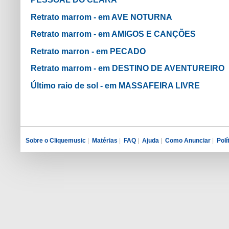
Retrato marrom - em AVE NOTURNA
Retrato marrom - em AMIGOS E CANÇÕES
Retrato marron - em PECADO
Retrato marrom - em DESTINO DE AVENTUREIRO
Último raio de sol - em MASSAFEIRA LIVRE
Sobre o Cliquemusic
|
Matérias
|
FAQ
|
Ajuda
|
Como Anunciar
|
Polí