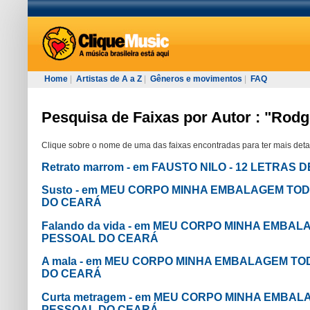
Home
|
Artistas de A a Z
|
Gêneros e movimentos
|
FAQ
Pesquisa de Faixas por Autor : "Rodg
Clique sobre o nome de uma das faixas encontradas para ter mais deta
Retrato marrom - em FAUSTO NILO - 12 LETRAS
Susto - em MEU CORPO MINHA EMBALAGEM TOD
DO CEARÁ
Falando da vida - em MEU CORPO MINHA EMBA
PESSOAL DO CEARÁ
A mala - em MEU CORPO MINHA EMBALAGEM TO
DO CEARÁ
Curta metragem - em MEU CORPO MINHA EMBAL
PESSOAL DO CEARÁ