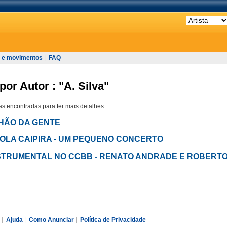
 e movimentos
|
FAQ
or Autor : "A. Silva"
s encontradas para ter mais detalhes.
 CHÃO DA GENTE
 VIOLA CAIPIRA - UM PEQUENO CONCERTO
 INSTRUMENTAL NO CCBB - RENATO ANDRADE E ROBERT
|
Ajuda
|
Como Anunciar
|
Política de Privacidade