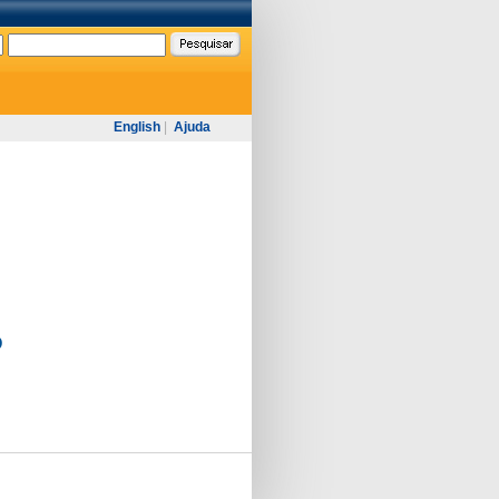
English
|
Ajuda
O