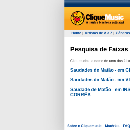
Home
|
Artistas de A a Z
|
Gêneros
Pesquisa de Faixas p
Clique sobre o nome de uma das faixa
Saudades de Matão - em
Saudades de Matão - em
Saudade de Matão - em
CORRÊA
Sobre o Cliquemusic
|
Matérias
|
FAQ