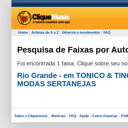
Home
|
Artistas de A a Z
|
Gêneros e movimentos
|
FAQ
Pesquisa de Faixas por Auto
Foi encontrada 1 faixa. Clique sobre seu n
Rio Grande - em TONICO & T
MODAS SERTANEJAS
Sobre o Cliquemusic
|
Matérias
|
FAQ
|
Ajuda
|
Como Anunciar
|
Polí