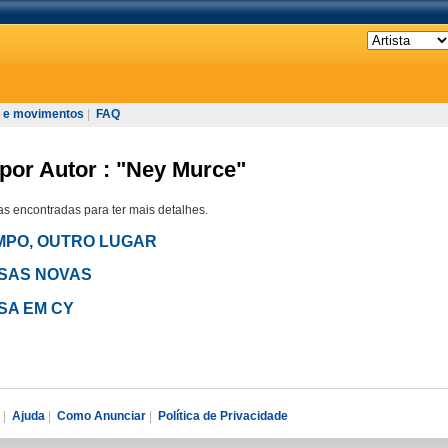
 e movimentos
|
FAQ
por Autor : "Ney Murce"
s encontradas para ter mais detalhes.
TEMPO, OUTRO LUGAR
BOSSAS NOVAS
OSSA EM CY
|
Ajuda
|
Como Anunciar
|
Política de Privacidade