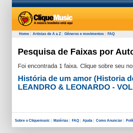
Home
|
Artistas de A a Z
|
Gêneros e movimentos
|
FAQ
Pesquisa de Faixas por Aut
Foi encontrada 1 faixa. Clique sobre seu n
História de um amor (Historia 
LEANDRO & LEONARDO - VOL.
Sobre o Cliquemusic
|
Matérias
|
FAQ
|
Ajuda
|
Como Anunciar
|
Polí