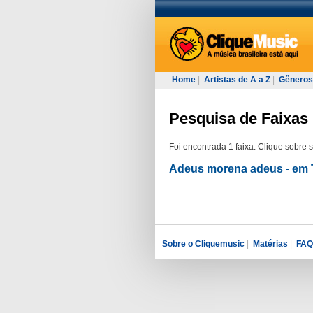
Home
|
Artistas de A a Z
|
Gêneros
Pesquisa de Faixas 
Foi encontrada 1 faixa. Clique sobre 
Adeus morena adeus - 
Sobre o Cliquemusic
|
Matérias
|
FAQ