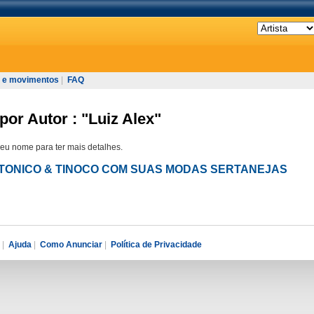
 e movimentos
|
FAQ
por Autor : "Luiz Alex"
seu nome para ter mais detalhes.
em TONICO & TINOCO COM SUAS MODAS SERTANEJAS
|
Ajuda
|
Como Anunciar
|
Política de Privacidade