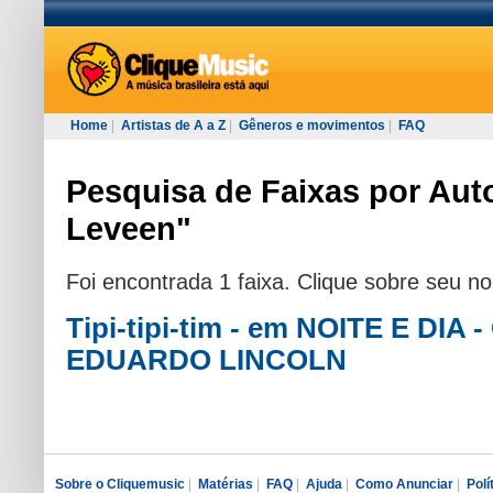
Home
|
Artistas de A a Z
|
Gêneros e movimentos
|
FAQ
Pesquisa de Faixas por Aut
Leveen"
Foi encontrada 1 faixa. Clique sobre seu n
Tipi-tipi-tim - em NOITE E DI
EDUARDO LINCOLN
Sobre o Cliquemusic
|
Matérias
|
FAQ
|
Ajuda
|
Como Anunciar
|
Polí