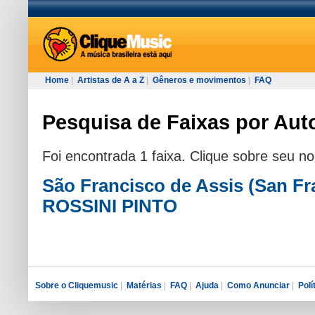
Home
|
Artistas de A a Z
|
Gêneros e movimentos
|
FAQ
Pesquisa de Faixas por Auto
Foi encontrada 1 faixa. Clique sobre seu n
São Francisco de Assis (San Fr
ROSSINI PINTO
Sobre o Cliquemusic
|
Matérias
|
FAQ
|
Ajuda
|
Como Anunciar
|
Polí