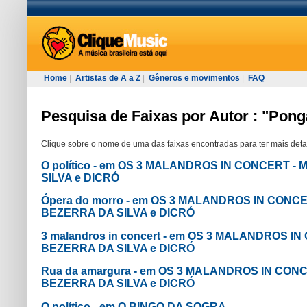
Home
|
Artistas de A a Z
|
Gêneros e movimentos
|
FAQ
Pesquisa de Faixas por Autor : "Pong
Clique sobre o nome de uma das faixas encontradas para ter mais deta
O político - em OS 3 MALANDROS IN CONCERT -
SILVA e DICRÓ
Ópera do morro - em OS 3 MALANDROS IN CONCE
BEZERRA DA SILVA e DICRÓ
3 malandros in concert - em OS 3 MALANDROS I
BEZERRA DA SILVA e DICRÓ
Rua da amargura - em OS 3 MALANDROS IN CONC
BEZERRA DA SILVA e DICRÓ
O político - em O BINGO DA SOGRA