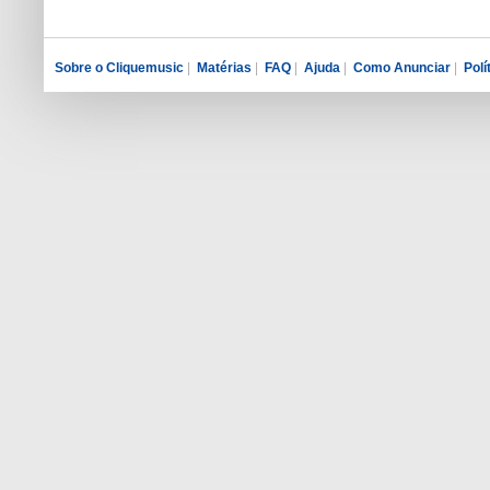
Sobre o Cliquemusic
|
Matérias
|
FAQ
|
Ajuda
|
Como Anunciar
|
Polí