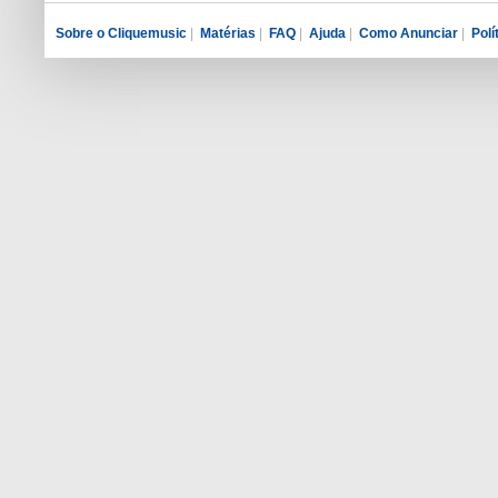
Sobre o Cliquemusic
|
Matérias
|
FAQ
|
Ajuda
|
Como Anunciar
|
Polí