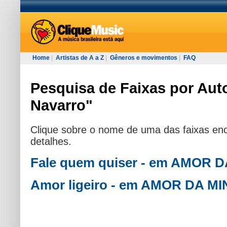
Home
|
Artistas de A a Z
|
Gêneros e movimentos
|
FAQ
Pesquisa de Faixas por Auto
Navarro"
Clique sobre o nome de uma das faixas enc
detalhes.
Fale quem quiser - em AMOR 
Amor ligeiro - em AMOR DA M