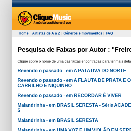
Home
|
Artistas de A a Z
|
Gêneros e movimentos
|
FAQ
Pesquisa de Faixas por Autor : "Freir
Clique sobre o nome de uma das faixas encontradas para ter mais deta
Revendo o passado - em A PATATIVA DO NORTE
Revendo o passado - em A FLAUTA DE PRATA E
CARRILHO E NIQUINHO
Revendo o passado - em RECORDAR É VIVER
Malandrinha - em BRASIL SERESTA - Série ACA
5
Malandrinha - em BRASIL SERESTA
Malandrinha - em UMA VOZ E UM VIOLÃO EM SE