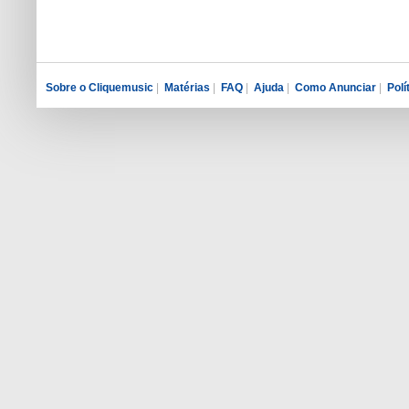
Sobre o Cliquemusic
|
Matérias
|
FAQ
|
Ajuda
|
Como Anunciar
|
Polí