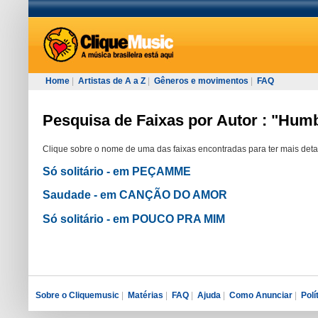
Home
|
Artistas de A a Z
|
Gêneros e movimentos
|
FAQ
Pesquisa de Faixas por Autor : "Hum
Clique sobre o nome de uma das faixas encontradas para ter mais deta
Só solitário - em PEÇAMME
Saudade - em CANÇÃO DO AMOR
Só solitário - em POUCO PRA MIM
Sobre o Cliquemusic
|
Matérias
|
FAQ
|
Ajuda
|
Como Anunciar
|
Polí