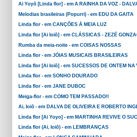
Ai Yoyô [Linda flor] - em A RAINHA DA VOZ - DAL
Melodias brasileiras (Popurri) - em EDU DA GAITA
Linda flor - em CANÇÕES À MEIA LUZ
Linda flor [Ai Ioiô] - em CLÁSSICAS - ZEZÉ GO
Rumba da meia-noite - em COISAS NOSSAS
Linda flor - em JÓIAS MUSICAIS BRASILEIRAS
Linda flor [Ai Ioiô] - em SUCESSOS DE ONTEM N
Linda flor - em SONHO DOURADO
Linda flor - em JANE DUBOC
Meiga-flor - em COMO TEM PASSADO!!
Ai, Ioiô - em DALVA DE OLIVEIRA E ROBERTO I
Linda flor [Ai Yoyo] - em MARTINHA REVIVE O S
Linda flor (Ai, Ioiô) - em LEMBRANÇAS