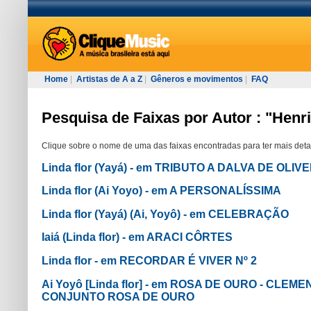
Home
|
Artistas de A a Z
|
Gêneros e movimentos
|
FAQ
Pesquisa de Faixas por Autor : "Henr
Clique sobre o nome de uma das faixas encontradas para ter mais deta
Linda flor (Yayá) - em TRIBUTO A DALVA DE OLIV
Linda flor (Ai Yoyo) - em A PERSONALÍSSIMA
Linda flor (Yayá) (Ai, Yoyô) - em CELEBRAÇÃO
Iaiá (Linda flor) - em ARACI CÔRTES
Linda flor - em RECORDAR É VIVER Nº 2
Ai Yoyô [Linda flor] - em ROSA DE OURO - CLE
CONJUNTO ROSA DE OURO