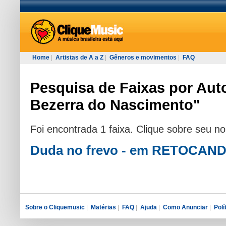
Home
|
Artistas de A a Z
|
Gêneros e movimentos
|
FAQ
Pesquisa de Faixas por Auto
Bezerra do Nascimento"
Foi encontrada 1 faixa. Clique sobre seu n
Duda no frevo - em RETOCA
Sobre o Cliquemusic
|
Matérias
|
FAQ
|
Ajuda
|
Como Anunciar
|
Polí