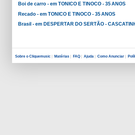
Boi de carro - em TONICO E TINOCO - 35 ANOS
Recado - em TONICO E TINOCO - 35 ANOS
Brasil - em DESPERTAR DO SERTÃO - CASCATIN
Sobre o Cliquemusic
|
Matérias
|
FAQ
|
Ajuda
|
Como Anunciar
|
Polí