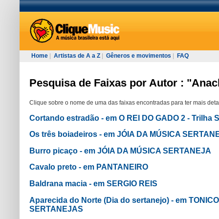
Home
|
Artistas de A a Z
|
Gêneros e movimentos
|
FAQ
Pesquisa de Faixas por Autor : "Anac
Clique sobre o nome de uma das faixas encontradas para ter mais deta
Cortando estradão - em O REI DO GADO 2 - Trilha
Os três boiadeiros - em JÓIA DA MÚSICA SERTAN
Burro picaço - em JÓIA DA MÚSICA SERTANEJA
Cavalo preto - em PANTANEIRO
Baldrana macia - em SERGIO REIS
Aparecida do Norte (Dia do sertanejo) - em TO
SERTANEJAS