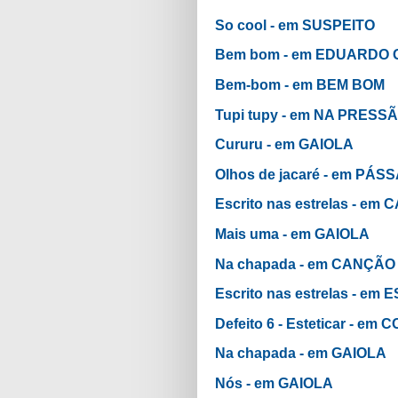
So cool - em SUSPEITO
Bem bom - em EDUARDO 
Bem-bom - em BEM BOM
Tupi tupy - em NA PRESS
Cururu - em GAIOLA
Olhos de jacaré - em P
Escrito nas estrelas - e
Mais uma - em GAIOLA
Na chapada - em CANÇÃ
Escrito nas estrelas - e
Defeito 6 - Esteticar - 
Na chapada - em GAIOLA
Nós - em GAIOLA