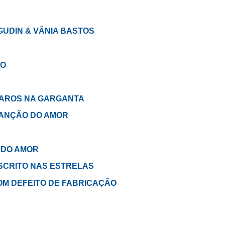
GUDIN & VÂNIA BASTOS
ÃO
ÁSSAROS NA GARGANTA
m CANÇÃO DO AMOR
O DO AMOR
m ESCRITO NAS ESTRELAS
em COM DEFEITO DE FABRICAÇÃO