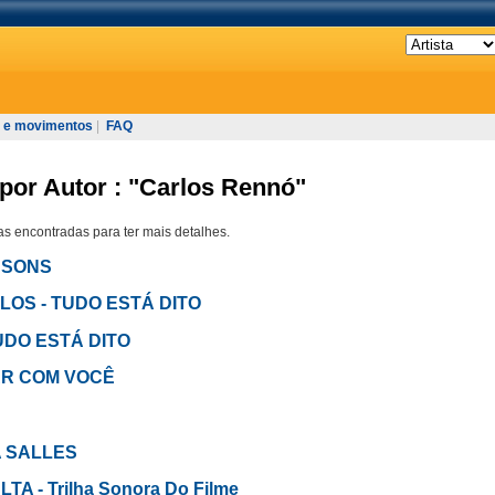
 e movimentos
|
FAQ
por Autor : "Carlos Rennó"
s encontradas para ter mais detalhes.
S SONS
ULOS - TUDO ESTÁ DITO
TUDO ESTÁ DITO
CAR COM VOCÊ
A SALLES
TA - Trilha Sonora Do Filme