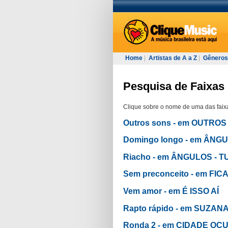
Home
|
Artistas de A a Z
|
Gêneros
Pesquisa de Faixas 
Clique sobre o nome de uma das faixa
Outros sons - em OUTRO
Domingo longo - em ÂNG
Riacho - em ÂNGULOS - 
Sem preconceito - em FI
Vem amor - em É ISSO AÍ
Rapto rápido - em SUZAN
Ronda 2 - em CIDADE OCUL