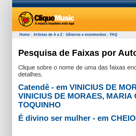
Home
|
Artistas de A a Z
|
Gêneros e movimentos
|
FAQ
Pesquisa de Faixas por Auto
Clique sobre o nome de uma das faixas enc
detalhes.
Catendê - em VINICIUS DE MO
VINICIUS DE MORAES, MARIA
TOQUINHO
É divino ser mulher - em CHE