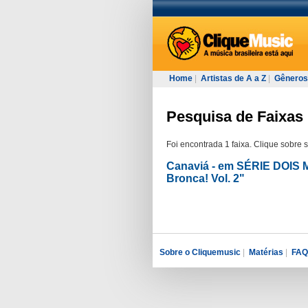
Home
|
Artistas de A a Z
|
Gêneros
Pesquisa de Faixas 
Foi encontrada 1 faixa. Clique sobre 
Canaviá - em SÉRIE DOIS 
Bronca! Vol. 2"
Sobre o Cliquemusic
|
Matérias
|
FAQ