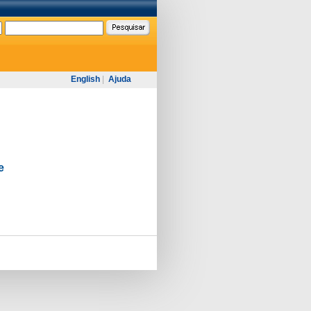
English
|
Ajuda
e