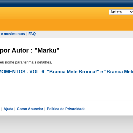
 e movimentos
|
FAQ
por Autor : "Marku"
seu nome para ter mais detalhes.
MOMENTOS - VOL. 6: "Branca Mete Bronca!" e "Branca Met
|
Ajuda
|
Como Anunciar
|
Política de Privacidade